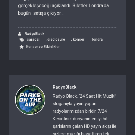
gerçekleşeceği açıklandı. Biletler Londra’da
bugün satışa çıkıyor…
RadyoBlack
,
,
,
caracal
disclosure
konser
londra
Konser ve Etkinlikler
RadyoBlack
Radyo Black, ‘24 Saat Hit Müzik!’
sloganıyla yayın yapan
radyolarımızdan biridir. 7/24
Kesintisiz dünyanın en iyi hit
şarkılarını çalan HD yayın akışı ile
sizlere müziği hissettiren tek