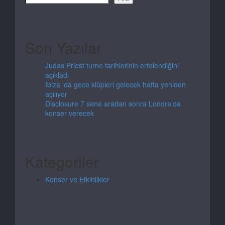
Son Yazılar
Judas Priest turne tarihlerinin ertelendiğini
açıkladı
Ibiza ‘da gece klüpleri gelecek hafta yeniden
açılıyor
Disclosure 7 sene aradan sonra Londra’da
konser verecek
Kategoriler
Konser ve Etkinlikler