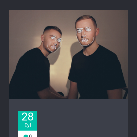
28
Eyl
0