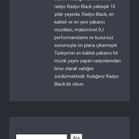
radyo Radyo Black yaklaşık 10
yıldır yayında. Radyo Black, en
kaliteli ve en yeni yabancı
müzikleri, mükemmel DJ
performanslarını ve kusursuz
sunumuyla ön plana çıkarmıştır.
Türkiye’nin en kaliteli yabancı hit
müzik yayını yapan radyolarından
birisi olarak varlığını
sürdürmektedir. Kulağınız Radyo
Black'de olsun.
Ara
Ara