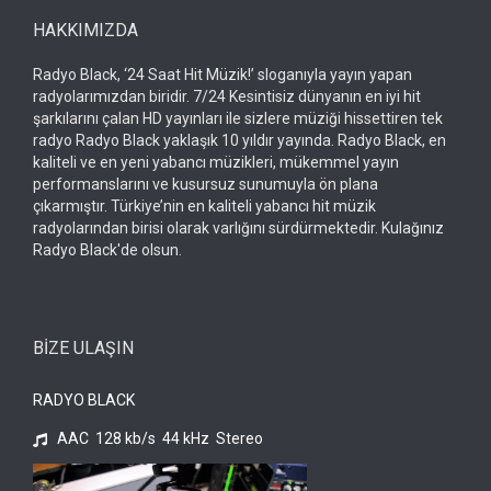
HAKKIMIZDA
Radyo Black, ‘24 Saat Hit Müzik!’ sloganıyla yayın yapan
radyolarımızdan biridir. 7/24 Kesintisiz dünyanın en iyi hit
şarkılarını çalan HD yayınları ile sizlere müziği hissettiren tek
radyo Radyo Black yaklaşık 10 yıldır yayında. Radyo Black, en
kaliteli ve en yeni yabancı müzikleri, mükemmel yayın
performanslarını ve kusursuz sunumuyla ön plana
çıkarmıştır. Türkiye’nin en kaliteli yabancı hit müzik
radyolarından birisi olarak varlığını sürdürmektedir. Kulağınız
Radyo Black'de olsun.
BİZE ULAŞIN
RADYO BLACK
AAC 128 kb/s 44 kHz Stereo